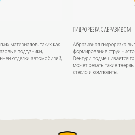
ГИДРОРЕЗКА С АБРАЗИВОМ
гких материалов, таких как
Абразивная гидрорезка вы
разовые подгузники,
формирования струи чисто
енней отделки автомобилей,
Вентури подмешивается гр
может резать такие твердые
стекло и композиты.