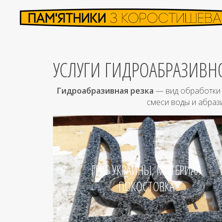
УСЛУГИ ГИДРОАБРАЗИВН
Гидроабразивная резка
— вид обработки м
смеси воды и абраз
ГЕРБ УКРАИНЫ, МАТЕРИАЛ
ПОКОСТОВКА