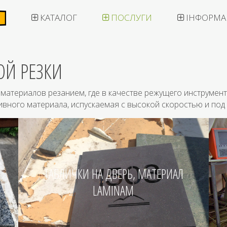
КАТАЛОГ
ПОСЛУГИ
ІНФОРМА
ОЙ РЕЗКИ
атериалов резанием, где в качестве режущего инструмента
ивного материала, испускаемая с высокой скоростью и под
ТАБЛИЧКИ НА ДВЕРЬ, МАТЕРИАЛ
LAMINAM