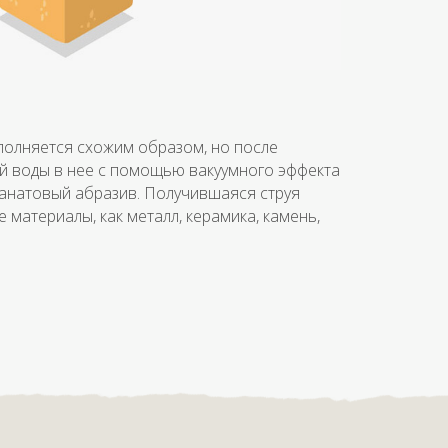
полняется схожим образом, но после
й воды в нее с помощью вакуумного эффекта
анатовый абразив. Получившаяся струя
 материалы, как металл, керамика, камень,