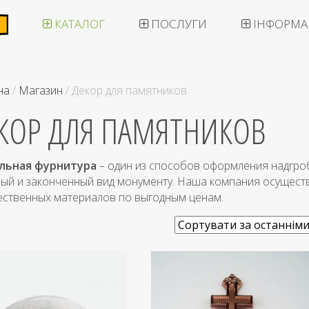
КАТАЛОГ
ПОСЛУГИ
ІНФОРМА
на
/
Магазин
/ Декор для памятников
КОР ДЛЯ ПАМЯТНИКОВ
льная фурнитура
– один из способов оформления надгро
вый и законченный вид монументу. Наша компания осущест
чественных материалов по выгодным ценам.