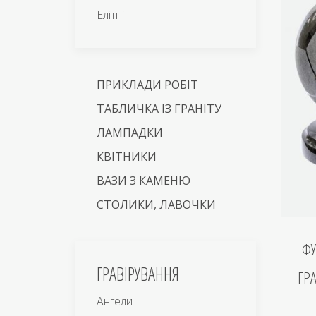
Елітні
ПРИКЛАДИ РОБІТ
ТАБЛИЧКА ІЗ ГРАНІТУ
ЛАМПАДКИ
КВІТНИКИ
ВАЗИ З КАМЕНЮ
СТОЛИКИ, ЛАВОЧКИ
Ф
ГРАВІРУВАННЯ
ГР
Ангели