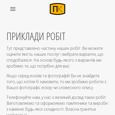
ПРИКЛАДИ РОБІТ
Тут представлено частину наших робіт. Ви можете
оцінити якість наших послуг і вибрати варіанти, що
сподобалися. На основі будь-якого з варіантів ми
зробимо те, що потрібно для вас.
Якщо серед ескізів та фотографій Ви не знайдете
того, що хотіли б замовити, то ми зробимо роботи з
Вашої фотографії, ескізу чи словесного опису.
Телефонуйте нам, у нас є великий досвід таких робіт.
Виготовляємо та оформляємо пам’ятники та вироби
з каменю будь-якої складності. Власна гранітна