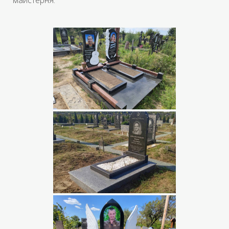
майстерня.