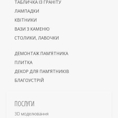
ТАБЛИЧКА ІЗ ГРАНІТУ
ЛАМПАДКИ
КВІТНИКИ
ВАЗИ З КАМЕНЮ
СТОЛИКИ, ЛАВОЧКИ
ДЕМОНТАЖ ПАМ’ЯТНИКА
ПЛИТКА
ДЕКОР ДЛЯ ПАМ’ЯТНИКІВ
БЛАГОУСТРІЙ
ПОСЛУГИ
3D моделювання