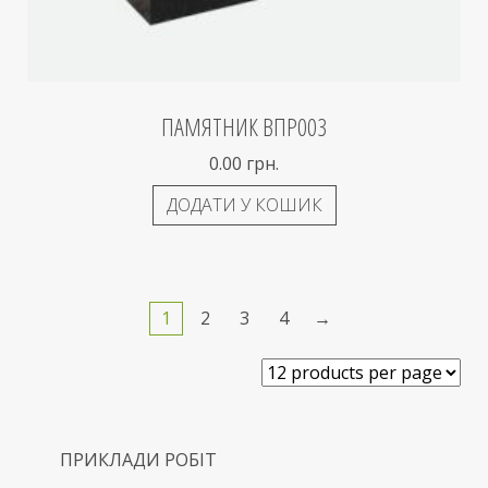
ПАМЯТНИК ВПР003
0.00
грн.
ДОДАТИ У КОШИК
1
2
3
4
→
ПРИКЛАДИ РОБІТ