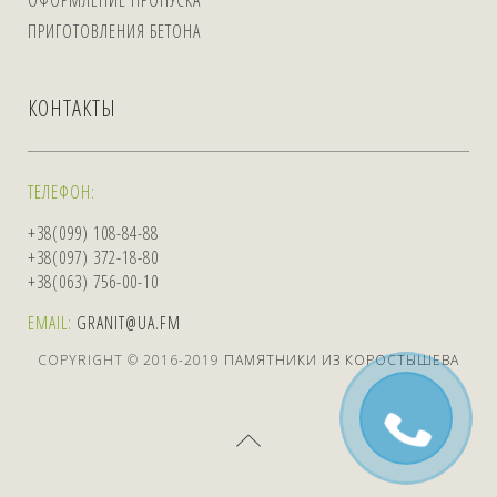
ОФОРМЛЕНИЕ ПРОПУСКА
ПРИГОТОВЛЕНИЯ БЕТОНА
КОНТАКТЫ
ТЕЛЕФОН:
+38(099) 108-84-88
+38(097) 372-18-80
+38(063) 756-00-10
EMAIL:
GRANIT@UA.FM
COPYRIGHT © 2016-2019
ПАМЯТНИКИ ИЗ КОРОСТЫШЕВА