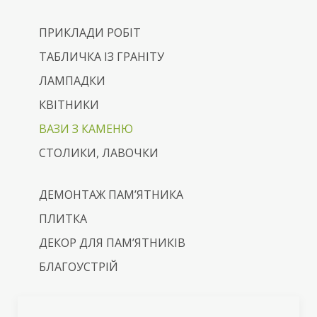
ПРИКЛАДИ РОБІТ
ТАБЛИЧКА ІЗ ГРАНІТУ
ЛАМПАДКИ
КВІТНИКИ
ВАЗИ З КАМЕНЮ
СТОЛИКИ, ЛАВОЧКИ
ДЕМОНТАЖ ПАМ’ЯТНИКА
ПЛИТКА
ДЕКОР ДЛЯ ПАМ’ЯТНИКІВ
БЛАГОУСТРІЙ