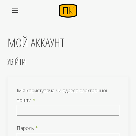
МОЙ АККАУНТ
УВІЙТИ
Ім'я користувача чи адреса електронної
пошти
*
Пароль
*