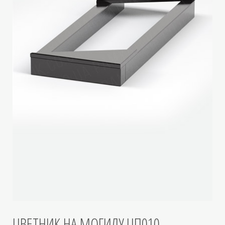
ЦВЕТНИК НА МОГИЛУ ЦП010