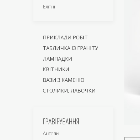
Елітні
ПРИКЛАДИ РОБІТ
ТАБЛИЧКА ІЗ ГРАНІТУ
ЛАМПАДКИ
КВІТНИКИ
ВАЗИ З КАМЕНЮ
СТОЛИКИ, ЛАВОЧКИ
ГРАВІРУВАННЯ
Ангели