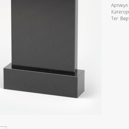
Артикул
Категор
Тег:
Вер