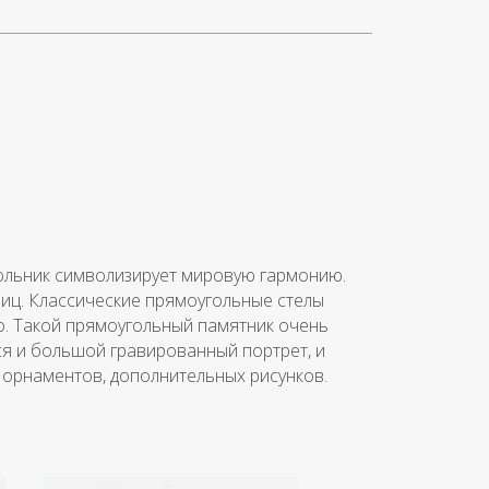
ольник символизирует мировую гармонию.
иц. Классические прямоугольные стелы
о. Такой прямоугольный памятник очень
я и большой гравированный портрет, и
 орнаментов, дополнительных рисунков.