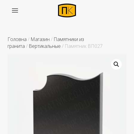
Головна
/
Магазин
/
Памятники из
гранита
/
Вертикальные
/ Памятник ВП027