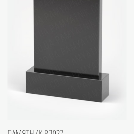
ПАМЯТНИК ВП027