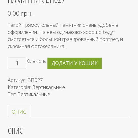
0.00
грн.
Такой прямоугольный памятник очень удобен в
оформлении. На нем одинаково хорошо будут
смотреться и большой гравированный портрет, и
скромная фотокерамика.
Кількість
ДОДАТИ У КОШИК
Артикул:
ВП027
Категорія:
Вертикальные
Тег:
Вертикальные
ОПИС
ОПИС