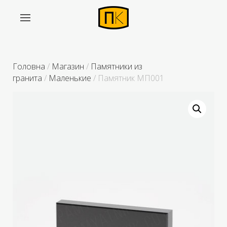
Головна
/
Магазин
/
Памятники из
гранита
/
Маленькие
/ Памятник МП001