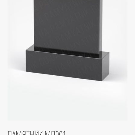
ПАМЯТНИК МП001