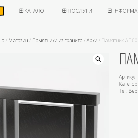
КАТАЛОГ
ПОСЛУГИ
ІНФОРМА
на
/
Магазин
/
Памятники из гранита
/
Арки
/ Памятник АП00
ПА
Артикул
Категор
Тег:
Вер