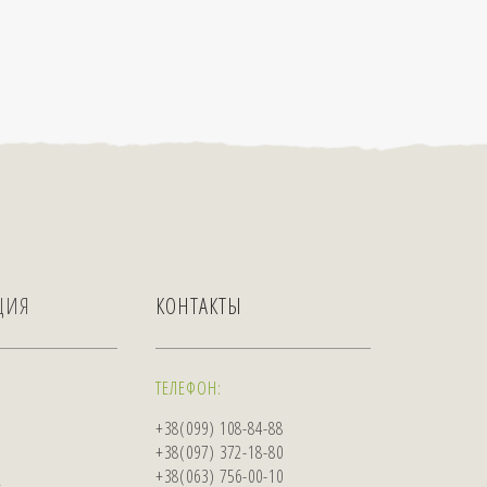
ЦИЯ
КОНТАКТЫ
ТЕЛЕФОН:
+38(099) 108-84-88
+38(097) 372-18-80
+38(063) 756-00-10
А