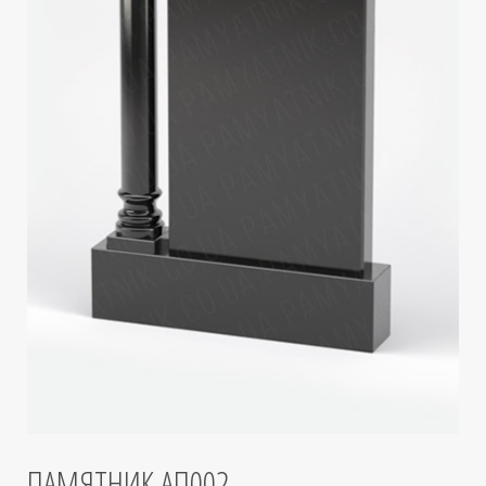
ПАМЯТНИК АП002