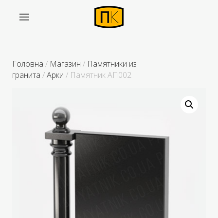
Головна
/
Магазин
/
Памятники из
гранита
/
Арки
/ Памятник АП002