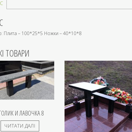
С
С
: Плита – 100*25*5 Ножки – 40*10*8
ЖІ ТОВАРИ
ТОЛИК И ЛАВОЧКА 8
ЧИТАТИ ДАЛІ