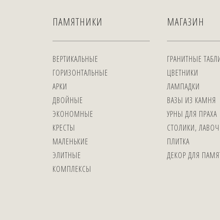
ПАМЯТНИКИ
МАГАЗИН
ВЕРТИКАЛЬНЫЕ
ГРАНИТНЫЕ ТАБЛ
ГОРИЗОНТАЛЬНЫЕ
ЦВЕТНИКИ
АРКИ
ЛАМПАДКИ
ДВОЙНЫЕ
ВАЗЫ ИЗ КАМНЯ
ЭКОНОМНЫЕ
УРНЫ ДЛЯ ПРАХА
КРЕСТЫ
СТОЛИКИ, ЛАВОЧ
МАЛЕНЬКИЕ
ПЛИТКА
ЭЛИТНЫЕ
ДЕКОР ДЛЯ ПАМ
КОМПЛЕКСЫ