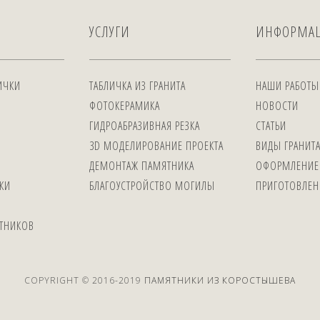
УСЛУГИ
ИНФОРМА
ИЧКИ
ТАБЛИЧКА ИЗ ГРАНИТА
НАШИ РАБОТЫ
ФОТОКЕРАМИКА
НОВОСТИ
ГИДРОАБРАЗИВНАЯ РЕЗКА
СТАТЬИ
3D МОДЕЛИРОВАНИЕ ПРОЕКТА
ВИДЫ ГРАНИТ
ДЕМОНТАЖ ПАМЯТНИКА
ОФОРМЛЕНИЕ
КИ
БЛАГОУСТРОЙСТВО МОГИЛЫ
ПРИГОТОВЛЕН
ЯТНИКОВ
COPYRIGHT © 2016-2019
ПАМЯТНИКИ ИЗ КОРОСТЫШЕВА