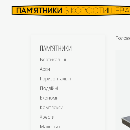
Голов
ПАМ’ЯТНИКИ
Вертикальні
Арки
Горизонтальні
Подвійні
Економні
Комплекси
Хрести
Маленькі