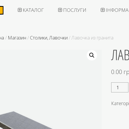
КАТАЛОГ
ПОСЛУГИ
ІНФОРМА
на
/
Магазин
/
Столики, Лавочки
/ Лавочка из гранита
ЛАВ
0.00
г
Категор