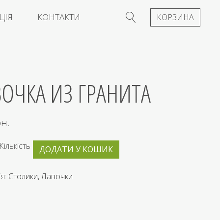
ЦІЯ
КОНТАКТИ
КОРЗИНА
ОЧКА ИЗ ГРАНИТА
рн.
Кількість
ДОДАТИ У КОШИК
ія:
Столики, Лавочки