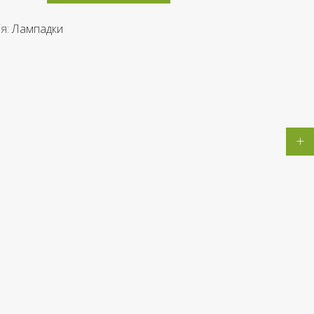
ія:
Лампадки