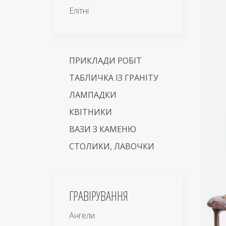
Елітні
ПРИКЛАДИ РОБІТ
ТАБЛИЧКА ІЗ ГРАНІТУ
ЛАМПАДКИ
КВІТНИКИ
ВАЗИ З КАМЕНЮ
СТОЛИКИ, ЛАВОЧКИ
ГРАВІРУВАННЯ
Ангели