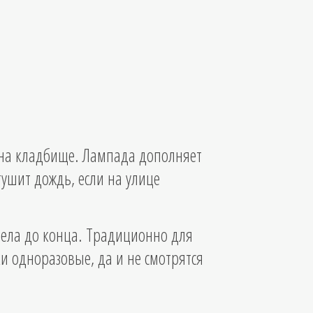
 на кладбище. Лампада дополняет
тушит дождь, если на улице
рела до конца. Традиционно для
и одноразовые, да и не смотрятся