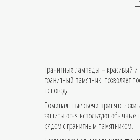
Гранитные лампады – красивый и 
гранитный памятник, позволяет пост
непогода.
Поминальные свечи принято зажига
защиты огня используют обычные ц
рядом с гранитным памятником.