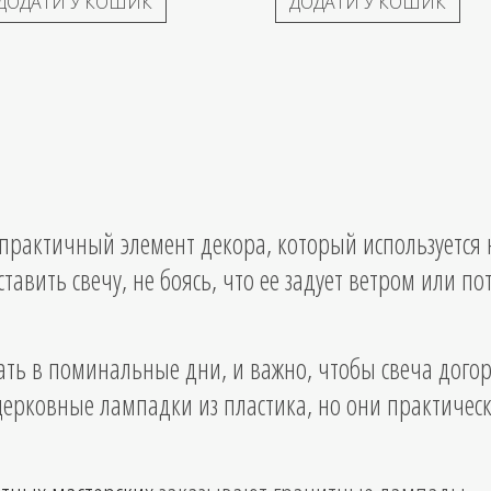
ДОДАТИ У КОШИК
ДОДАТИ У КОШИК
практичный элемент декора, который используется
авить свечу, не боясь, что ее задует ветром или по
ть в поминальные дни, и важно, чтобы свеча дого
ерковные лампадки из пластика, но они практическ