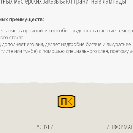
тных мастерских
заказывают гранитные лампады.
омых преимуществ:
мень очень прочный, и способен выдержать высокие темпера
ого стекла.
, дополняет его вид, делает надгробие богаче и аккуратнее.
(плите или тумбе) с помощью специального клея, поэтому
м
УСЛУГИ
ИНФОРМА