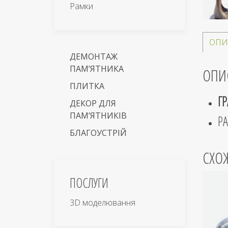
Рамки
ОПИ
ДЕМОНТАЖ
ПАМ’ЯТНИКА
ОПИ
ПЛИТКА
Г
ДЕКОР ДЛЯ
ПАМ’ЯТНИКІВ
Р
БЛАГОУСТРІЙ
СХО
ПОСЛУГИ
3D моделювання