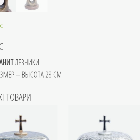
С
С
РАНИТ
ЛЕЗНИКИ
АЗМЕР – ВЫСОТА 28 СМ
ЖІ ТОВАРИ