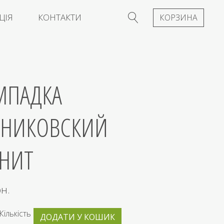
ЦІЯ
КОНТАКТИ
КОРЗИНА
МПАДКА
ЗНИКОВСКИЙ
АНИТ
рн.
Кількість
ДОДАТИ У КОШИК